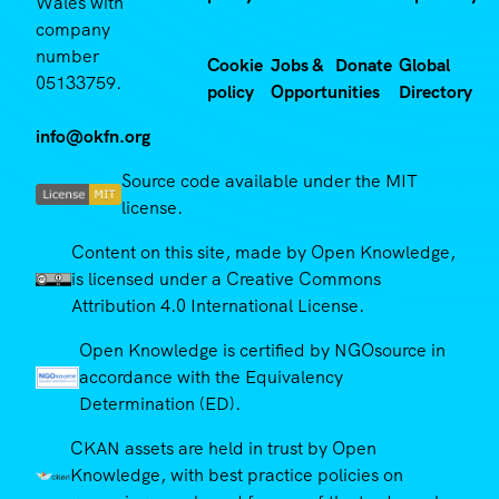
Wales with
company
number
Cookie
Jobs &
Donate
Global
05133759.
policy
Opportunities
Directory
info@okfn.org
Source code available under the MIT
license.
Content on this site, made by Open Knowledge,
is licensed under a Creative Commons
Attribution 4.0 International License.
Open Knowledge is certified by NGOsource in
accordance with the Equivalency
Determination (ED).
CKAN assets are held in trust by Open
Knowledge, with best practice policies on