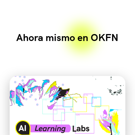
Ahora mismo en OKFN