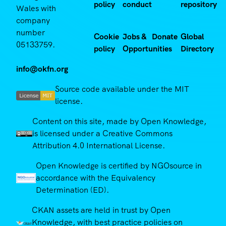
policy
conduct
repository
Wales with
company
number
Cookie
Jobs &
Donate
Global
05133759.
policy
Opportunities
Directory
info@okfn.org
Source code available under the MIT
license.
Content on this site, made by Open Knowledge,
is licensed under a Creative Commons
Attribution 4.0 International License.
Open Knowledge is certified by NGOsource in
accordance with the Equivalency
Determination (ED).
CKAN assets are held in trust by Open
Knowledge, with best practice policies on