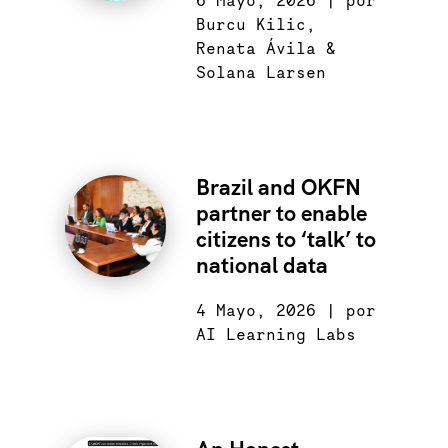
6 Mayo, 2026 | por
Burcu Kilic,
Renata Ávila &
Solana Larsen
Brazil and OKFN
partner to enable
citizens to ‘talk’ to
national data
4 Mayo, 2026 | por
AI Learning Labs